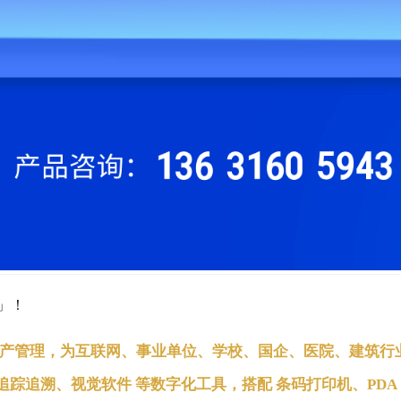
+」！
定资产管理
，为互联网、事业单位、学校、国企、医院、建筑行
统、追踪追溯、视觉软件
等数字化工具，搭配
条码打印机、PDA