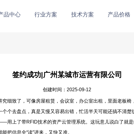
行业方案
技术方案
产品价格
资源中心
签约成功|广州某城市运营有限公司
创建时间：2025-09-12
讲究细致了，可像房屋租赁，会议室，办公室出租，里面老板椅
一个个去盘点，真是又慢又容易出错，忙活半天可能还搞不清楚
——用上了带RFID技术的资产云管理系统。这玩意儿说白了就
能把信息全“读”进来，又快又准。