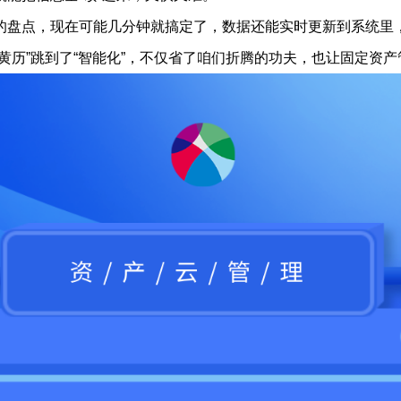
的盘点，现在可能几分钟就搞定了，数据还能实时更新到系统里
黄历”跳到了“智能化”，不仅省了咱们折腾的功夫，也让固定资