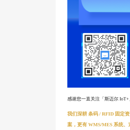
感谢您一直关注「斯迈尔 IoT
我们深耕
条码 / RFID 固
案，更有
WMS/MES 系