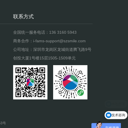
联系方式
全国统一服务电话：
136 3160 5943
商务合作：i-fams-support@szsmile.com
公司地址：深圳市龙岗区龙城街道腾飞路9号
创投大厦1号楼15层1505-1509单元
技术咨询
53号