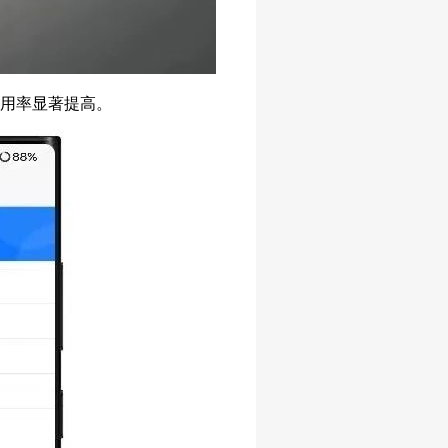
利用率显著提高。