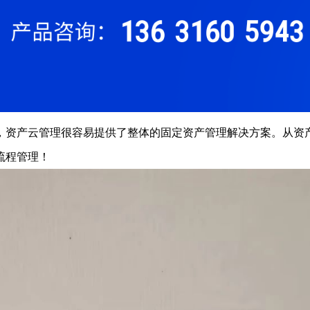
，资产云管理很容易提供了整体的固定资产管理解决方案。从资
流程管理！