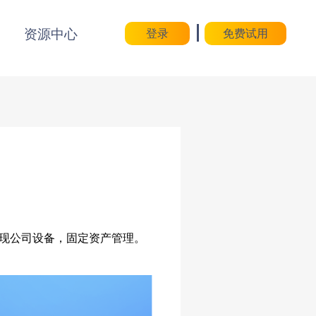
登录
免费试用
实现公司设备，固定资产管理。