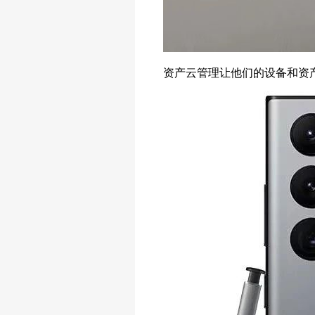
资产云管理让他们的设备和资