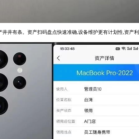
产井井有条。资产扫码盘点快速准确,设备维护更有计划性,资产